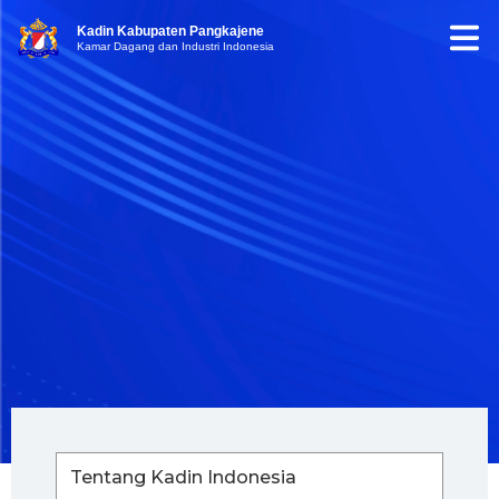
Kadin Kabupaten Pangkajene
Kamar Dagang dan Industri Indonesia
Tentang Kadin Indonesia